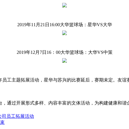
2019年11月21日16:00大华篮球场：星华VS大华
2019年12月7日16：00大华篮球场：大华VS中策
年下半年员工主题拓展活动，星华与苏兴的比赛延后，赛期未定。友
台，通过开展形式多样、内容丰富的文体活动，为构建健康和谐
产公司员工拓展活动
结束