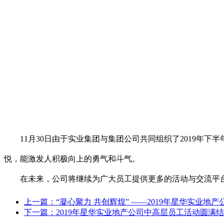
11月30日由于实业集团与集团公司共同组织了2019
悦，能激发人积极向上的勇气和斗气。
在未来，公司将继续为广大员工提供更多的活动与交流平
上一篇：“凝心聚力 共创辉煌” ——2019年星华实业地
下一篇：2019年星华实业地产公司中高层员工活动圆满