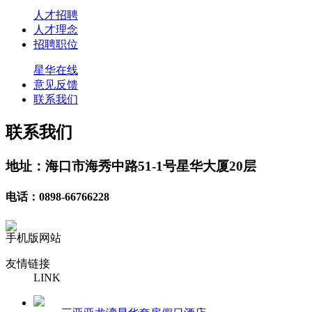
人才招聘
人才理念
招聘职位
星华在线
意见反馈
联系我们
联系我们
地址：海口市海秀中路51-1号星华大厦20层
电话：0898-66766228
手机版网站
友情链接
LINK